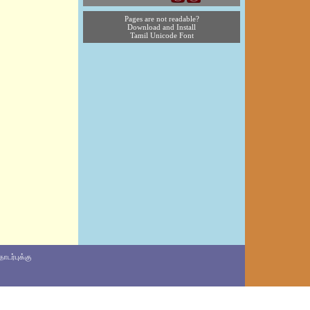
Pages are not readable?
Download and Install
Tamil Unicode Font
டர்புக்கு