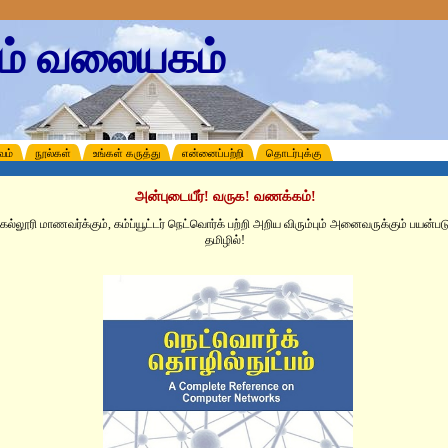
கம் வலையகம்
வம்
நூல்கள்
உங்கள் கருத்து
என்னைப்பற்றி
தொடர்புக்கு
அன்புடையீர்! வருக! வணக்கம்!
ம் கல்லூரி மாணவர்க்கும், கம்ப்யூட்டர் நெட்வொர்க் பற்றி அறிய விரும்பும் அனைவருக்கும் பயன்ப
தமிழில்!