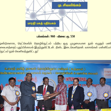
பக்கங்கள்: 960 - விலை: ரூ. 550
்டுகளாக, நெட்வொர்க் தொழில்நுட்பம் பற்றிய ஒரு முழுமையான நூல் எழுதும் பணியில
ையகத்தைப் புதுப்பிக்காமல் இருந்துவிட்டேன். நீண்ட இடைவெளிதான். வாசகர்கள் மன்னிப்
நுட்பம்
நூல் வெளிவந்துவிட்டது!