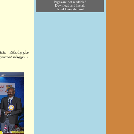
Pages are not readable?
Download and Install
Tamil Unicode Font
் ஈடுப்பட்டிருந்த
பார்களாக! என்னுடைய